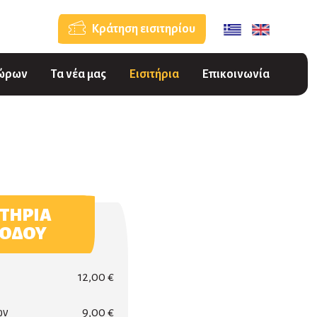
Κράτηση εισιτηρίου
Δώρων
Τα νέα μας
Εισιτήρια
Επικοινωνία
ΙΤΗΡΙΑ
ΣΟΔΟΥ
12,00 €
ών
9,00 €