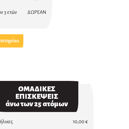
ν 3 ετών
ΔΩΡΕΑΝ
ισιτηρίου
ΟΜΑΔΙΚΕΣ
ΕΠΙΣΚΕΨΕΙΣ
άνω των 25 ατόμων
ήλικες
10,00 €