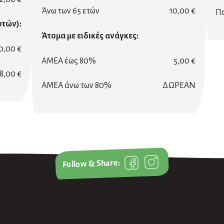
Άνω των 65 ετών
10,00 €
Πα
ρτών):
Άτομα με ειδικές ανάγκες:
0,00 €
ΑΜΕΑ έως 80%
5,00 €
8,00 €
ΑΜΕΑ άνω των 80%
ΔΩΡΕΑΝ
Follow & Share: