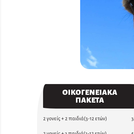
ΟΙΚΟΓΕΝΕΙΑΚΑ
ΠΑΚΕΤΑ
2 γονείς + 2 παιδιά(3-12 ετών)
3
2 γονείς + 3 παιδιά(3-12 ετών)
4